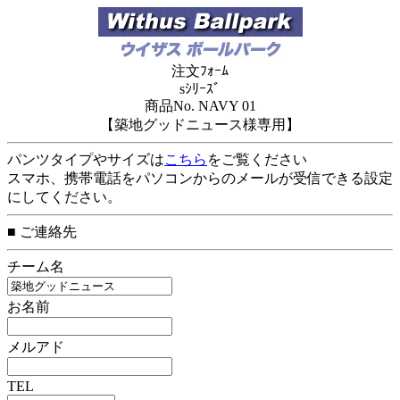
注文ﾌｫｰﾑ
sｼﾘｰｽﾞ
商品No. NAVY 01
【築地グッドニュース様専用】
パンツタイプやサイズは
こちら
をご覧ください
スマホ、携帯電話をパソコンからのメールが受信できる設定
にしてください。
■ ご連絡先
チーム名
お名前
メルアド
TEL