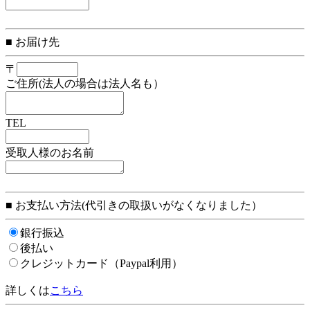
■ お届け先
〒
ご住所(法人の場合は法人名も）
TEL
受取人様のお名前
■ お支払い方法(代引きの取扱いがなくなりました）
銀行振込
後払い
クレジットカード（Paypal利用）
詳しくは
こちら