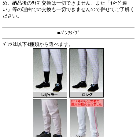
め、納品後のｻｲｽﾞ交換は一切できません。また「ｲﾒｰｼﾞ違
い」等の理由での交換も一切できませんので併せてご了解く
ださい。
■ﾊﾟﾝﾂﾀｲﾌﾟ
ﾊﾟﾝﾂは以下4種類から選べます。