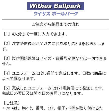
ご注文から納品までの流れ
【1】4人分まで一度に入力できます。
【2】注文受信後24時間以内にお見積りのﾒｰﾙをお送りしま
す。
【3】製作開始以降はサイズ・背番号変更などは一切できま
せん。
【4】ユニフォーム は約3週間で完成します。日数は商品に
よって異なります。
【5】完成したユニフォーム はﾔﾏﾄ宅急便にて発送します。
完成日の翌日又は翌々日のお届けになります。
【ご注意】
ﾕﾆﾌｫｰﾑは、胸ﾏｰｸ、番号、ﾗｲﾝ、帽子ﾏｰｸ等を取り付けるた