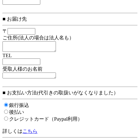
■ お届け先
〒
ご住所(法人の場合は法人名も）
TEL
受取人様のお名前
■ お支払い方法(代引きの取扱いがなくなりました）
銀行振込
後払い
クレジットカード（Paypal利用）
詳しくは
こちら