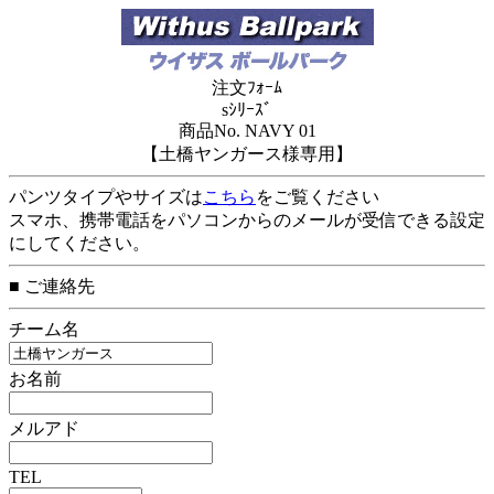
注文ﾌｫｰﾑ
sｼﾘｰｽﾞ
商品No. NAVY 01
【土橋ヤンガース様専用】
パンツタイプやサイズは
こちら
をご覧ください
スマホ、携帯電話をパソコンからのメールが受信できる設定
にしてください。
■ ご連絡先
チーム名
お名前
メルアド
TEL