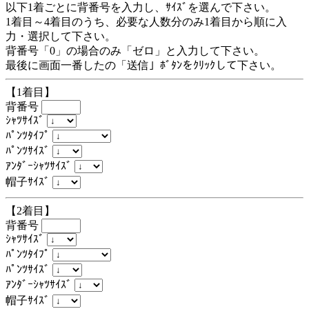
以下1着ごとに背番号を入力し、ｻｲｽﾞを選んで下さい。
1着目～4着目のうち、必要な人数分のみ1着目から順に入
力・選択して下さい。
背番号「0」の場合のみ「ゼロ」と入力して下さい。
最後に画面一番したの「送信」ﾎﾞﾀﾝをｸﾘｯｸして下さい。
【1着目】
背番号
ｼｬﾂｻｲｽﾞ
ﾊﾟﾝﾂﾀｲﾌﾟ
ﾊﾟﾝﾂｻｲｽﾞ
ｱﾝﾀﾞｰｼｬﾂｻｲｽﾞ
帽子ｻｲｽﾞ
【2着目】
背番号
ｼｬﾂｻｲｽﾞ
ﾊﾟﾝﾂﾀｲﾌﾟ
ﾊﾟﾝﾂｻｲｽﾞ
ｱﾝﾀﾞｰｼｬﾂｻｲｽﾞ
帽子ｻｲｽﾞ